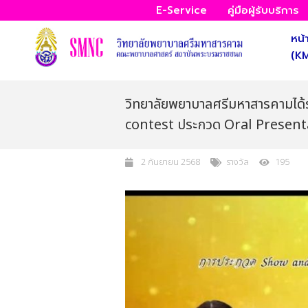
E-Service
คู่มือผู้รับบริการ
หน้
(K
วิทยาลัยพยาบาลศรีมหาสารคามไ
contest ประกวด Oral Presenta
2 กันยายน 2568
รางวัล
195