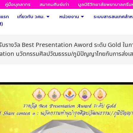
คู่มือบุคลากร
สมาคมศิษย์เก่า
มูลนิธิวิทยาลัยพยาบาลศรี
าแรก
เกี่ยวกับ วศม.
หน่วยงาน
ระบบสารสนเทศสำหร
M)
ด้รับรางวัล Best Presentation Aword ระดับ Gold 
tion นวัตกรรมศิลปวัฒธรรม/ภูมิปัญญาไทยกับการส่งเส