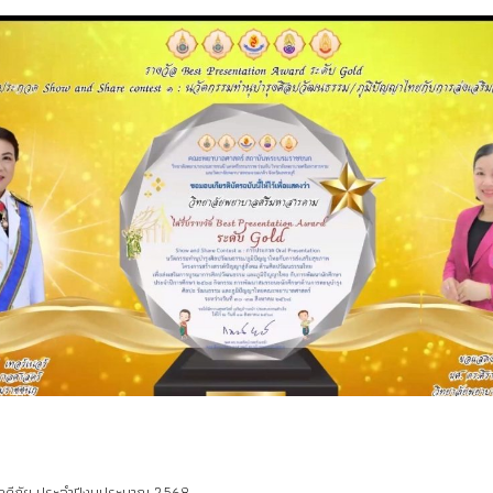
ัคคีภัย ประจำปีงบประมาณ 2568