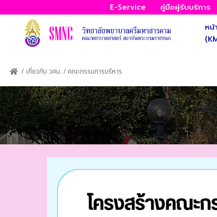
E-Service
คู่มือผู้รับบริการ
หน้
(K
/ เกี่ยวกับ วศม. / คณะกรรมการบริหาร