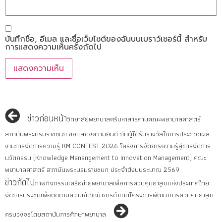
บันทึกชื่อ, อีเมล และชื่อเว็บไซต์ของฉันบนเบราว์เซอร์นี้ สำหรับ
การแสดงความเห็นครั้งถัดไป
ข่าวก่อนหน้า
วิทยาลัยพยาบาลศรีมหาสารคามคณะพยาบาลศาสตร์
สถาบันพระบรมราชชนก ขอแสดงความยินดี กับผู้ได้รับรางวัลในการประกวดผล
งานการจัดการความรู้ KM CONTEST 2026 โครงการจัดการความรู้สู่การจัดการ
นวัตกรรม (Knowledge Manangement to Innovation Management) คณะ
พยาบาลศาสตร์ สถาบันพระบรมราชชนก ประจำปีงบประมาณ 2569
ข่าวถัดไป
ภาพกิจกรรมเครือข่ายพยาบาลเพื่อการควบคุมยาสูบแห่งประเทศไทย
จัดการประชุมเพื่อติดตามความก้าวหน้าการดำเนินโครงการพัฒนาการควบคุมยาสูบ
ครบวงจรโดยสถาบันการศึกษาพยาบาล