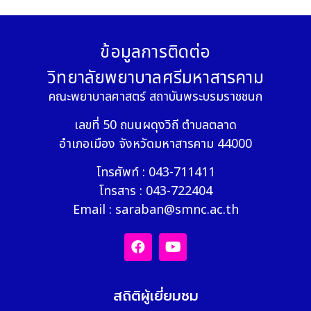
ข้อมูลการติดต่อ
วิทยาลัยพยาบาลศรีมหาสารคาม
คณะพยาบาลศาสตร์ สถาบันพระบรมราชชนก
เลขที่ 50 ถนนผดุงวิถี ตำบลตลาด
อำเภอเมือง จังหวัดมหาสารคาม 44000
โทรศัพท์ : 043-711411
โทรสาร : 043-722404
Email : saraban@smnc.ac.th
สถิติผู้เยี่ยมชม